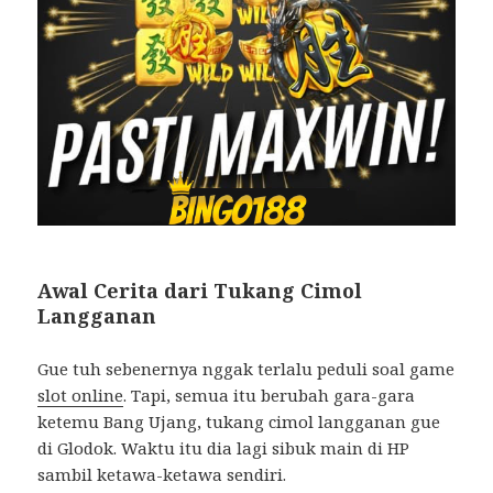
Awal Cerita dari Tukang Cimol
Langganan
Gue tuh sebenernya nggak terlalu peduli soal game
slot online
. Tapi, semua itu berubah gara-gara
ketemu Bang Ujang, tukang cimol langganan gue
di Glodok. Waktu itu dia lagi sibuk main di HP
sambil ketawa-ketawa sendiri.