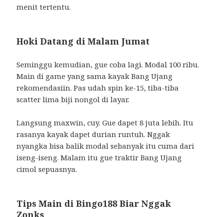
menit tertentu.
Hoki Datang di Malam Jumat
Seminggu kemudian, gue coba lagi. Modal 100 ribu.
Main di game yang sama kayak Bang Ujang
rekomendasiin. Pas udah spin ke-15, tiba-tiba
scatter lima biji nongol di layar.
Langsung maxwin, cuy. Gue dapet 8 juta lebih. Itu
rasanya kayak dapet durian runtuh. Nggak
nyangka bisa balik modal sebanyak itu cuma dari
iseng-iseng. Malam itu gue traktir Bang Ujang
cimol sepuasnya.
Tips Main di Bingo188 Biar Nggak
Zonks