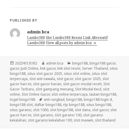
PUBLISHED BY
admin bca
Lambo388
Slot Lambo388 Resmi
Link Alternatif
Lambo388
View all posts by admin bca
Posted
2025年5月9日
Author
admin bca
Categories
bingo188
,
bingo188 gacor
,
gacor
on
,
Judi Online
,
link gacor
,
link slot resmi
,
Server Thailand
,
situs
bingo188
,
situs slot gacor 2025
,
situs slot online
,
situs slot
terpercaya
,
slot anti nawala
,
slot gacor
,
slot gacor 2025
,
slot
gacor hari ini
,
slot gacor harian
,
slot gacor modal receh
,
Slot
Gacor Terbaru
,
slot gampang menang
,
Slot Modal Kecil
,
slot
online
,
Slot Online Gacor
,
slot online terpercaya
,
tautan bingo188
,
togel bingo188
Tags
anti rungkad
,
bingo188
,
bingo188 login d
,
bingo188 slot
,
daftar bingo188
,
rtp bingo188
,
situs bingo188
,
situs garansi
,
slot 1000
,
slot bingo188
,
slot dana
,
slot gacor
,
slot
gacor hari ini
,
slot garansi
,
slot garansi 100
,
slot garansi
kekalahan
,
slot garansi kekalahan 100
,
slot maxwin
,
slot thailand