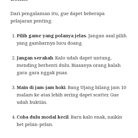
Dari pengalaman itu, gue dapet beberapa
pelajaran penting:
Pilih game yang polanya jelas
. Jangan asal pilih
yang gambarnya lucu doang.
Jangan serakah
. Kalo udah dapet untung,
mending berhenti dulu. Biasanya orang kalah
gara-gara nggak puas.
Main di jam-jam hoki
. Bang Ujang bilang jam 10
malam ke atas lebih sering dapet scatter. Gue
udah buktiin.
Coba dulu modal kecil
. Baru kalo enak, naikin
bet pelan-pelan.