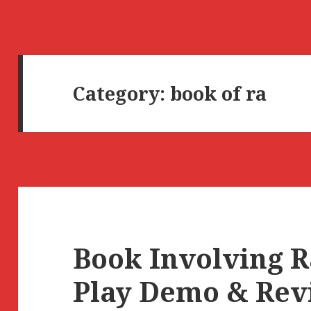
Category: book of ra
Book Involving Ra
Play Demo & Rev