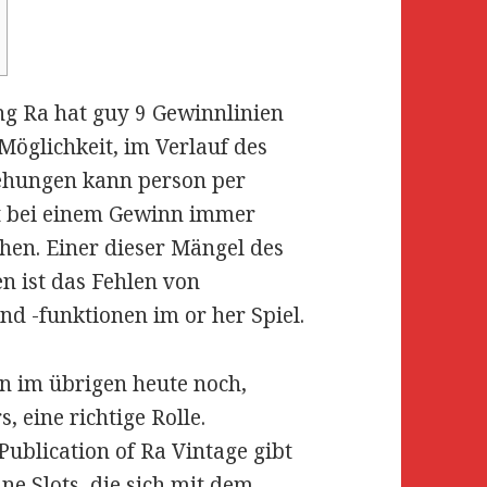
ng Ra hat guy 9 Gewinnlinien
Möglichkeit, im Verlauf des
Drehungen kann person per
at bei einem Gewinn immer
hen. Einer dieser Mängel des
n ist das Fehlen von
 -funktionen im or her Spiel.
n im übrigen heute noch,
, eine richtige Rolle.
ublication of Ra Vintage gibt
ne Slots, die sich mit dem