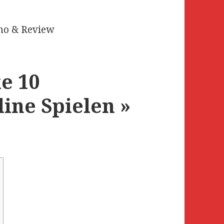
emo & Review
e 10
line Spielen »