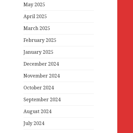
May 2025
April 2025
March 2025
February 2025
January 2025
December 2024
November 2024
October 2024
September 2024
August 2024
July 2024