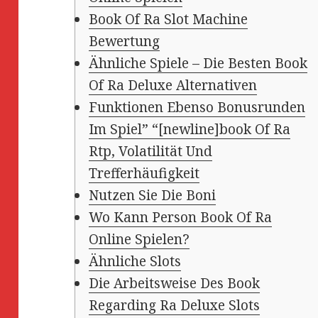
Book Of Ra Slot Machine
Bewertung
Ähnliche Spiele – Die Besten Book
Of Ra Deluxe Alternativen
Funktionen Ebenso Bonusrunden
Im Spiel” “[newline]book Of Ra
Rtp, Volatilität Und
Trefferhäufigkeit
Nutzen Sie Die Boni
Wo Kann Person Book Of Ra
Online Spielen?
Ähnliche Slots
Die Arbeitsweise Des Book
Regarding Ra Deluxe Slots