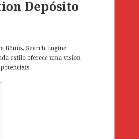
ion Depósito
e Bônus, Search Engine
ada estilo oferece uma vision
potenciais.