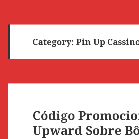
Category: Pin Up Cassin
Código Promocio
Upward Sobre Bô