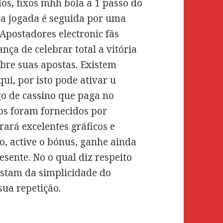
os, fixos mhh bola a 1 passo do
da jogada é seguida por uma
 Apostadores electronic fãs
nça de celebrar total a vitória
bre suas apostas. Existem
ui, por isto pode ativar u
o de cassino que paga no
gos foram fornecidos por
rará excelentes gráficos e
, active o bónus, ganhe ainda
esente. No o qual diz respeito
ostam da simplicidade do
sua repetição.