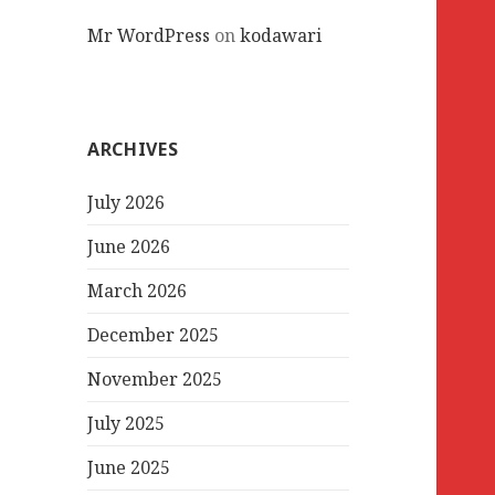
Mr WordPress
on
kodawari
ARCHIVES
July 2026
June 2026
March 2026
December 2025
November 2025
July 2025
June 2025