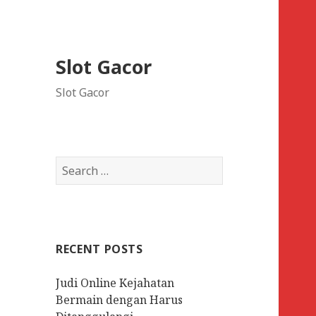
Slot Gacor
Slot Gacor
S
e
a
r
c
RECENT POSTS
h
f
Judi Online Kejahatan
o
Bermain dengan Harus
r