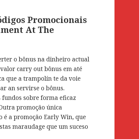
ódigos Promocionais
hment At The
erter o bônus na dinheiro actual
o valor carry out bônus em até
ca que a trampolín te da voie
ar an servirse o bônus.
s fundos sobre forma eficaz
 Outra promoção única
no é a promoção Early Win, que
postas maraudage que um suceso