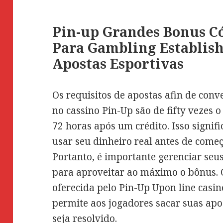
Pin-up Grandes Bonus C
Para Gambling Establis
Apostas Esportivas
Os requisitos de apostas afin de conv
no cassino Pin-Up são de fifty vezes 
72 horas após um crédito. Isso signifi
usar seu dinheiro real antes de começ
Portanto, é importante gerenciar seu
para aproveitar ao máximo o bônus.
oferecida pelo Pin-Up Upon line casi
permite aos jogadores sacar suas a
seja resolvido.