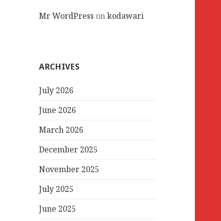
Mr WordPress
on
kodawari
ARCHIVES
July 2026
June 2026
March 2026
December 2025
November 2025
July 2025
June 2025