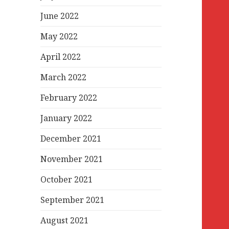
June 2022
May 2022
April 2022
March 2022
February 2022
January 2022
December 2021
November 2021
October 2021
September 2021
August 2021