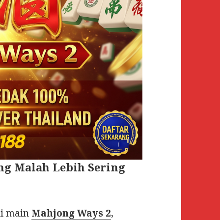
ng Malah Lebih Sering
li main
Mahjong Ways 2
,