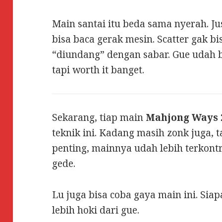
Main santai itu beda sama nyerah. Ju
bisa baca gerak mesin. Scatter gak bis
“diundang” dengan sabar. Gue udah bu
tapi worth it banget.
Sekarang, tiap main
Mahjong Ways 2
teknik ini. Kadang masih zonk juga, 
penting, mainnya udah lebih terkontro
gede.
Lu juga bisa coba gaya main ini. Sia
lebih hoki dari gue.