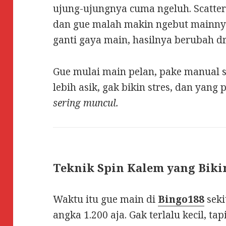
ujung-ujungnya cuma ngeluh. Scatter 
dan gue malah makin ngebut mainnya.
ganti gaya main, hasilnya berubah dr
Gue mulai main pelan, pake manual s
lebih asik, gak bikin stres, dan yang 
sering muncul.
Teknik Spin Kalem yang Biki
Waktu itu gue main di
Bingo188
seki
angka 1.200 aja. Gak terlalu kecil, ta