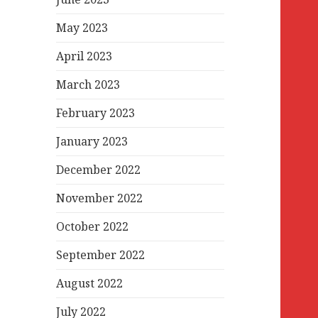
May 2023
April 2023
March 2023
February 2023
January 2023
December 2022
November 2022
October 2022
September 2022
August 2022
July 2022