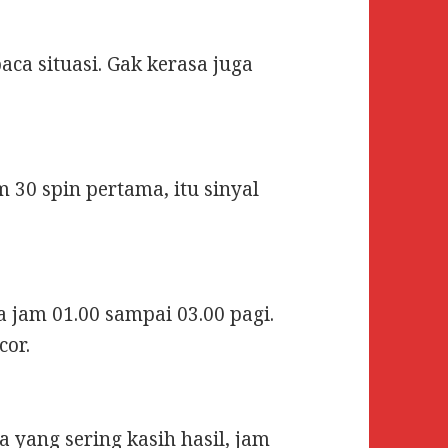
aca situasi. Gak kerasa juga
 30 spin pertama, itu sinyal
a jam 01.00 sampai 03.00 pagi.
cor.
a yang sering kasih hasil, jam