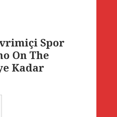
evrimiçi Spor
ino On The
’ye Kadar