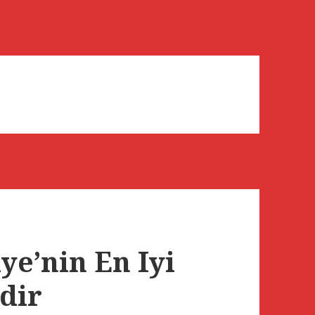
ye’nin En Iyi
idir