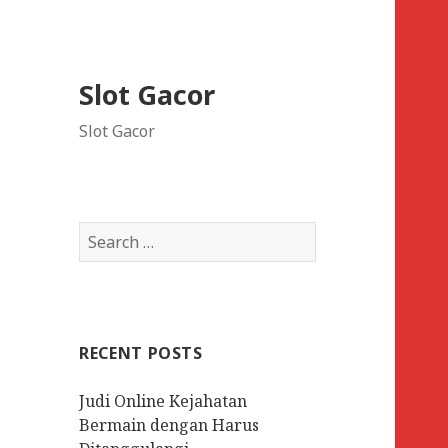
Slot Gacor
Slot Gacor
S
e
a
r
c
RECENT POSTS
h
f
Judi Online Kejahatan
o
Bermain dengan Harus
r