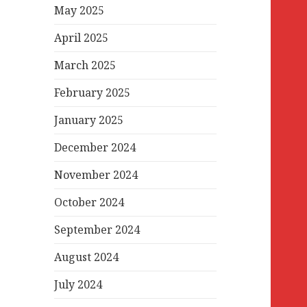
May 2025
April 2025
March 2025
February 2025
January 2025
December 2024
November 2024
October 2024
September 2024
August 2024
July 2024