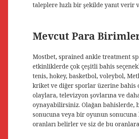
taleplere hızlı bir şekilde yanıt verir
Mevcut Para Birimle
Mostbet, sprained ankle treatment sp
etkinliklerde çok çeşitli bahis seçene
tenis, hokey, basketbol, voleybol, Met
kriket ve diğer sporlar üzerine bahis o
olaylara, televizyon şovlarına ve dah
oynayabilirsiniz. Olağan bahislerde, b
sonucuna veya bir oyunun sonucuna ba
oranları belirler ve siz de bu oranlar