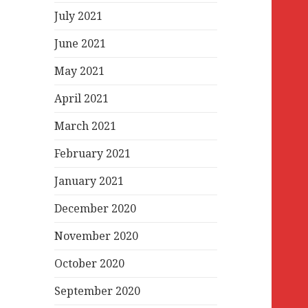
July 2021
June 2021
May 2021
April 2021
March 2021
February 2021
January 2021
December 2020
November 2020
October 2020
September 2020