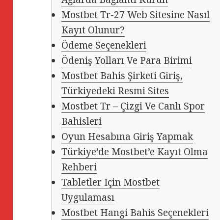
Mostbet Tr-27 Web Sitesine Nasıl
Kayıt Olunur?
Ödeme Seçenekleri
Ödeniş Yolları Ve Para Birimi
Mostbet Bahis Şirketi Giriş,
Türkiyedeki Resmi Sites
Mostbet Tr – Çizgi Ve Canlı Spor
Bahisleri
Oyun Hesabına Giriş Yapmak
Türkiye’de Mostbet’e Kayıt Olma
Rehberi
Tabletler Için Mostbet
Uygulaması
Mostbet Hangi Bahis Seçenekleri