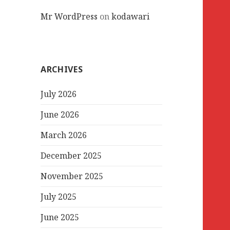
Mr WordPress
on
kodawari
ARCHIVES
July 2026
June 2026
March 2026
December 2025
November 2025
July 2025
June 2025