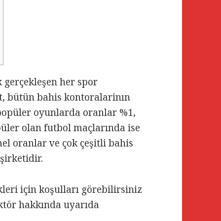
 gerçekleşen her spor
Bet, bütün bahis kontoralarinın
 popüler oyunlarda oranlar %1,
püler olan futbol maçlarında ise
 oranlar ve çok çeşitli bahis
irketidir.
ri için koşulları görebilirsiniz
ktör hakkında uyarıda