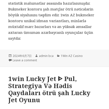
statistik məlumatlar əsasında hazırlanmışdır.
Bukmeker kontoru şah matçlar ötrü nəticələrin
böyük siyahısını təqdim edir. 1win AZ bukmeker
kontoru unikal idman variantları, minlərlə
müxtəlif mərc bazarları və ən yüksək əmsallar
axtaran ümumən azərbaycanlı oyunçular üçün
saytdır.
Posted
2024年6月7日
Author
admin bca
Categories
1Win AZ Casino
on
Leave a comment
1win Lucky Jet ᐈ Pul,
Strategiya Və Hədis
Qaydaları ötrü şah Lucky
Jet Oyunu