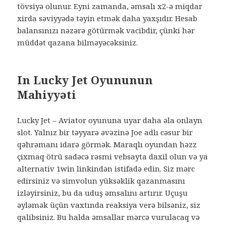
tövsiyə olunur. Eyni zamanda, əmsalı x2-ə miqdar
xirda səviyyədə təyin etmək daha yaxşıdır. Hesab
balansınızı nəzərə götürmək vacibdir, çünki hər
müddət qazana bilməyəcəksiniz.
In Lucky Jet Oyununun
Mahiyyəti
Lucky Jet – Aviator oyununa uyar daha əla onlayn
slot. Yalnız bir təyyarə əvəzinə Joe adlı cəsur bir
qəhrəmanı idarə görmək. Maraqlı oyundan həzz
çixmaq ötrü sadəcə rəsmi vebsayta daxil olun və ya
alternativ 1win linkindən istifadə edin. Siz mərc
edirsiniz və simvolun yüksəklik qazanmasını
izləyirsiniz, bu da uduş əmsalını artırır. Uçuşu
əyləmək üçün vaxtında reaksiya verə bilsəniz, siz
qalibsiniz. Bu halda əmsallar mərcə vurulacaq və