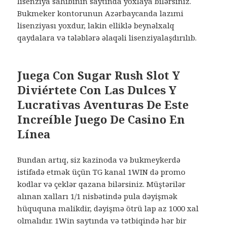
lisenziya sahibinin saytında yoxlaya bilərsiniz.
Bukmeker kontorunun Azərbaycanda lazımi
lisenziyası yoxdur, lakin elliklə beynəlxalq
qaydalara və tələblərə əlaqəli lisenziyalaşdırılıb.
Juega Con Sugar Rush Slot Y
Diviértete Con Las Dulces Y
Lucrativas Aventuras De Este
Increíble Juego De Casino En
Línea
Bundan artıq, siz kazinoda və bukmeykerdə
istifadə etmək üçün TG kanal 1WIN də promo
kodlar və çeklər qazana bilərsiniz. Müştərilər
alınan xalları 1/1 nisbətində pula dəyişmək
hüququna malikdir, dəyişmə ötrü lap az 1000 xal
olmalıdır. 1Win saytında və tətbiqində hər bir