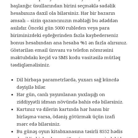
başlanğıc üsullarından birini seçməklə sadəlik
hesabınıza daxil ola bilərsiniz. Hər bir bazarın
əmsalı – sizin qazancınızın məbləği bu ədəddən
asılıdır. Önceki gün 5000 rubleden veya para
biriminizdeki eşdeğerinden fazla kaybederseniz
bonus hesabından ana hesaba %1 ən fazla alırsınız.
Göstərilən email ünvanı və telefon nömrəsini
məktubdakı keçid və SMS kodu vasitəsilə mütləq
təsdiqləməlisiniz.
Dil birbaşa parametrlərdə, yuxarı sağ küncdə
dəyişilə bilər.
Hər gün, canlı yayımlanan yaxlaşığı on
ziddiyyətli idman növündə bahis edə bilərsiniz.
Kartınız və dilerin kartında hər hansı bir
birləşmə varsa, ödəniş götürmək üçün izafi
mərc edə bilərsiniz.
Bu günəş oyun kitabxanasına təsirli 8552 hədis