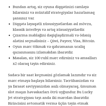
Bundan artıq, siz oyuna diqqətinizi cəmləyə
bilərsiniz və müxtəlif strategiyalar hazırlamaq
şansınız var.
Diqqətə ləyaqətli xüsusiyyətlərdən əsl mövzu,
klassik interfeys və artıq xüsusiyyətlərdir.
Çıxarma məbləğini dəqiqləşdirməli və ödəniş
alətini seçməlisiniz – Qiwi, Payeer, Visa, Bitcoin.
Oyun mərc tökmək və qəhrəmanın ucaliq
qazanmasını izləməkdən ibarətdir.
Məsələn, siz 100 rubl mərc edirsiniz və əmsalları
x2 olaraq təyin edirsiniz.
Sadəcə bir saat keçməsini gözləmək lazımdır və siz
mərc etməyə başlaya bilərsiniz. Təcrübənizdən və
ya fərasət səviyyənizdən asılı olmayaraq, ümumən
slot maşın həvəskarları ötrü uyğundur. Bu Lucky
Jet strategiyası tayı anda iki mərcdən ibarətdir.
Birincisini avtomatik vermə üçün təyin etmək