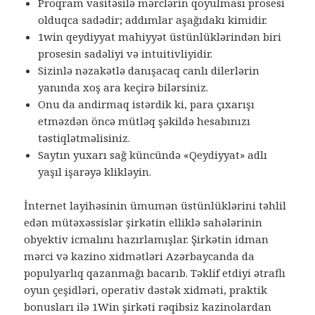
Proqram vasitəsilə mərclərin qoyulması prosesi
olduqca sadədir; addımlar aşağıdakı kimidir.
1win qeydiyyat mahiyyət üstünlüklərindən biri
prosesin sadəliyi və intuitivliyidir.
Sizinlə nəzakətlə danışacaq canlı dilerlərin
yanında xoş ara keçirə bilərsiniz.
Onu da andirmaq istərdik ki, para çıxarışı
etməzdən öncə mütləq şəkildə hesabınızı
təstiqlətməlisiniz.
Saytın yuxarı sağ küncündə «Qeydiyyat» adlı
yaşıl işarəyə klikləyin.
İnternet layihəsinin ümumən üstünlüklərini təhlil
edən mütəxəssislər şirkətin elliklə sahələrinin
obyektiv icmalını hazırlamışlar. Şirkətin idman
mərci və kazino xidmətləri Azərbaycanda da
populyarlıq qazanmağı bacarıb. Təklif etdiyi ətraflı
oyun çeşidləri, operativ dəstək xidməti, praktik
bonusları ilə 1Win şirkəti rəqibsiz kazinolardan