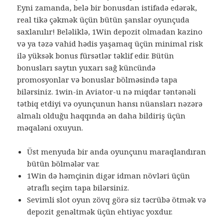
Eyni zamanda, belə bir bonusdan istifadə edərək,
real tikə çəkmək üçün bütün şanslar oyunçuda
saxlanılır! Beləliklə, 1Win depozit olmadan kazino
və ya təzə vahid hədis yaşamaq üçün minimal risk
ilə yüksək bonus fürsətlər təklif edir. Bütün
bonusları saytın yuxarı sağ küncündə
promosyonlar və bonuslar bölməsində tapa
bilərsiniz. 1win-in Aviator-u nə miqdar təntənəli
tətbiq etdiyi və oyunçunun hansı nüansları nəzərə
almalı olduğu haqqında ən daha bildiriş üçün
məqaləni oxuyun.
Üst menyuda bir anda oyunçunu maraqlandıran
bütün bölmələr var.
1Win də həmçinin digər idman növləri üçün
ətraflı seçim tapa bilərsiniz.
Sevimli slot oyun zövq görə siz təcrübə ötmək və
depozit genəltmək üçün ehtiyac yoxdur.