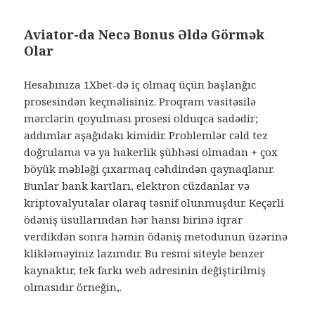
Aviator-da Necə Bonus Əldə Görmək
Olar
Hesabınıza 1Xbet-də iç olmaq üçün başlanğıc
prosesindən keçməlisiniz. Proqram vasitəsilə
mərclərin qoyulması prosesi olduqca sadədir;
addımlar aşağıdakı kimidir. Problemlər cəld tez
doğrulama və ya hakerlik şübhəsi olmadan + çox
böyük məbləği çıxarmaq cəhdindən qaynaqlanır.
Bunlar bank kartları, elektron cüzdanlar və
kriptovalyutalar olaraq təsnif olunmuşdur. Keçərli
ödəniş üsullarından hər hansı birinə iqrar
verdikdən sonra həmin ödəniş metodunun üzərinə
klikləməyiniz lazımdır. Bu resmi siteyle benzer
kaynaktır, tek farkı web adresinin değiştirilmiş
olmasıdır örneğin,.