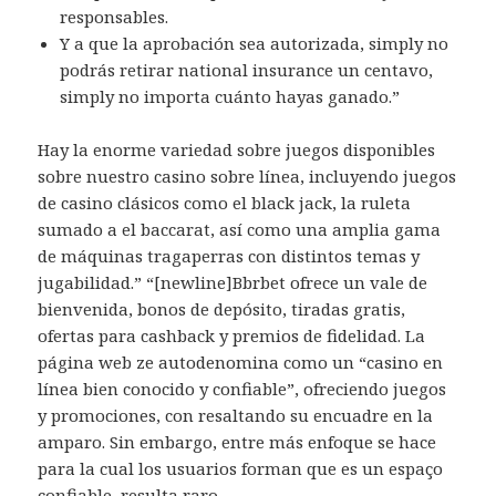
responsables.
Y a que la aprobación sea autorizada, simply no
podrás retirar national insurance un centavo,
simply no importa cuánto hayas ganado.”
Hay la enorme variedad sobre juegos disponibles
sobre nuestro casino sobre línea, incluyendo juegos
de casino clásicos como el black jack, la ruleta
sumado a el baccarat, así como una amplia gama
de máquinas tragaperras con distintos temas y
jugabilidad.” “[newline]Bbrbet ofrece un vale de
bienvenida, bonos de depósito, tiradas gratis,
ofertas para cashback y premios de fidelidad. La
página web ze autodenomina como un “casino en
línea bien conocido y confiable”, ofreciendo juegos
y promociones, con resaltando su encuadre en la
amparo. Sin embargo, entre más enfoque se hace
para la cual los usuarios forman que es un espaço
confiable, resulta raro.