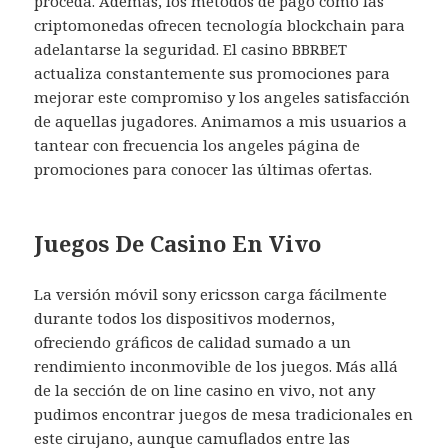
proceda. Además, los métodos de pago como las
criptomonedas ofrecen tecnología blockchain para
adelantarse la seguridad. El casino BBRBET
actualiza constantemente sus promociones para
mejorar este compromiso y los angeles satisfacción
de aquellas jugadores. Animamos a mis usuarios a
tantear con frecuencia los angeles página de
promociones para conocer las últimas ofertas.
Juegos De Casino En Vivo
La versión móvil sony ericsson carga fácilmente
durante todos los dispositivos modernos,
ofreciendo gráficos de calidad sumado a un
rendimiento inconmovible de los juegos. Más allá
de la sección de on line casino en vivo, not any
pudimos encontrar juegos de mesa tradicionales en
este cirujano, aunque camuflados entre las