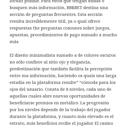
locuaz posible. Para estos que tengan dudas o
busquen más información, BBRBET destina una
sección de preguntas frecuentes. Esta sección
resulta increíblemente útil, ya o qual ofrece
respuestas the preguntas comunes sobre juegos,
apuestas, procedimientos de pago sumado a mucho
más.
El diseño minimalista sumado a de colores oscuros
no sólo confiere al sitio ojo y elegancia,
predestinación que también facilita la percepción
entre ma información, haciendo os quais una larga
estadía en la plataforma resulte” “cómoda para los
ojos del usuario. Consta de 8 niveles, cada uno de
aquellas cuales abre nuevas oportunidades de
beneficiarse premios en metálico. La progresión
por los niveles depende de la trabajo del jugador
durante la plataforma, y cuanto más elevado es el
estrato, más beneficios recibe el jugador. El casino