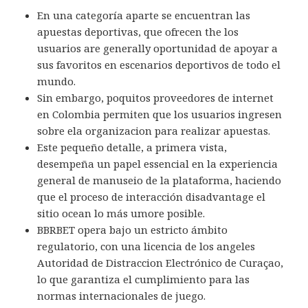
En una categoría aparte se encuentran las
apuestas deportivas, que ofrecen the los
usuarios are generally oportunidad de apoyar a
sus favoritos en escenarios deportivos de todo el
mundo.
Sin embargo, poquitos proveedores de internet
en Colombia permiten que los usuarios ingresen
sobre ela organizacion para realizar apuestas.
Este pequeño detalle, a primera vista,
desempeña un papel essencial en la experiencia
general de manuseio de la plataforma, haciendo
que el proceso de interacción disadvantage el
sitio ocean lo más umore posible.
BBRBET opera bajo un estricto ámbito
regulatorio, con una licencia de los angeles
Autoridad de Distraccion Electrónico de Curaçao,
lo que garantiza el cumplimiento para las
normas internacionales de juego.