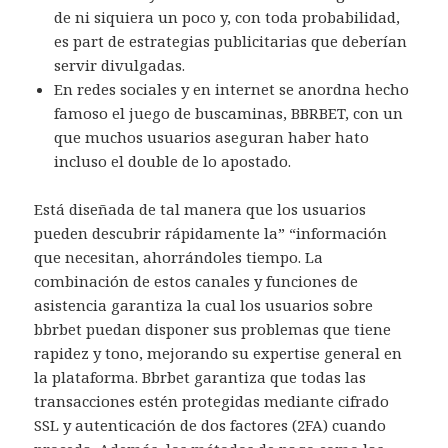
de ni siquiera un poco y, con toda probabilidad,
es part de estrategias publicitarias que deberían
servir divulgadas.
En redes sociales y en internet se anordna hecho
famoso el juego de buscaminas, BBRBET, con un
que muchos usuarios aseguran haber hato
incluso el double de lo apostado.
Está diseñada de tal manera que los usuarios
pueden descubrir rápidamente la” “información
que necesitan, ahorrándoles tiempo. La
combinación de estos canales y funciones de
asistencia garantiza la cual los usuarios sobre
bbrbet puedan disponer sus problemas que tiene
rapidez y tono, mejorando su expertise general en
la plataforma. Bbrbet garantiza que todas las
transacciones estén protegidas mediante cifrado
SSL y autenticación de dos factores (2FA) cuando