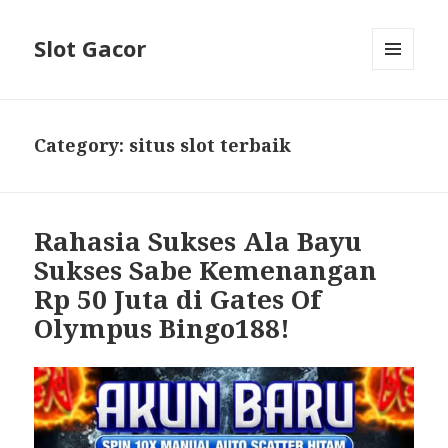
Slot Gacor
MENU
AND
WIDGETS
Category: situs slot terbaik
Rahasia Sukses Ala Bayu
Sukses Sabe Kemenangan
Rp 50 Juta di Gates Of
Olympus Bingo188!