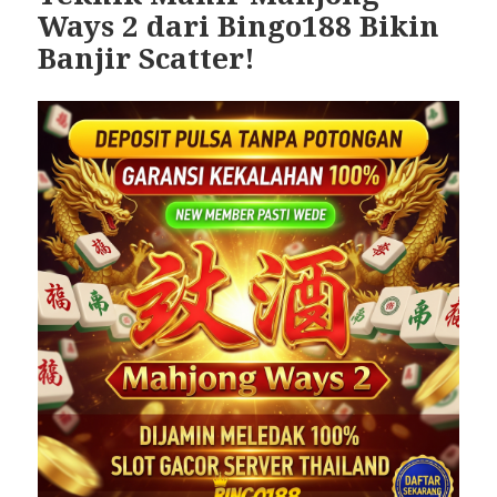
Ways 2 dari Bingo188 Bikin
Banjir Scatter!