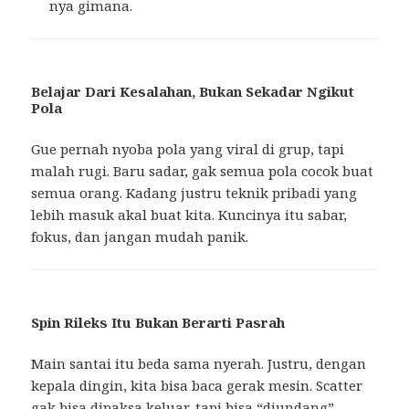
nya gimana.
Belajar Dari Kesalahan, Bukan Sekadar Ngikut
Pola
Gue pernah nyoba pola yang viral di grup, tapi
malah rugi. Baru sadar, gak semua pola cocok buat
semua orang. Kadang justru teknik pribadi yang
lebih masuk akal buat kita. Kuncinya itu sabar,
fokus, dan jangan mudah panik.
Spin Rileks Itu Bukan Berarti Pasrah
Main santai itu beda sama nyerah. Justru, dengan
kepala dingin, kita bisa baca gerak mesin. Scatter
gak bisa dipaksa keluar, tapi bisa “diundang”