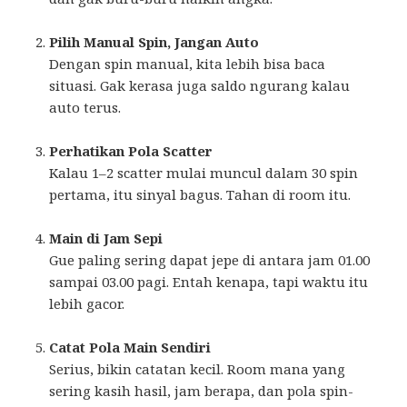
Pilih Manual Spin, Jangan Auto
Dengan spin manual, kita lebih bisa baca
situasi. Gak kerasa juga saldo ngurang kalau
auto terus.
Perhatikan Pola Scatter
Kalau 1–2 scatter mulai muncul dalam 30 spin
pertama, itu sinyal bagus. Tahan di room itu.
Main di Jam Sepi
Gue paling sering dapat jepe di antara jam 01.00
sampai 03.00 pagi. Entah kenapa, tapi waktu itu
lebih gacor.
Catat Pola Main Sendiri
Serius, bikin catatan kecil. Room mana yang
sering kasih hasil, jam berapa, dan pola spin-