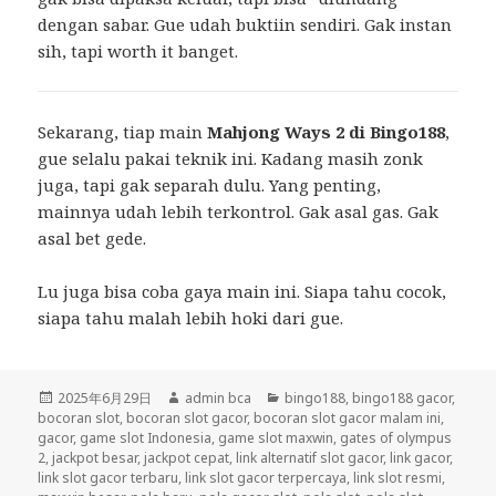
dengan sabar. Gue udah buktiin sendiri. Gak instan
sih, tapi worth it banget.
Sekarang, tiap main
Mahjong Ways 2 di Bingo188
,
gue selalu pakai teknik ini. Kadang masih zonk
juga, tapi gak separah dulu. Yang penting,
mainnya udah lebih terkontrol. Gak asal gas. Gak
asal bet gede.
Lu juga bisa coba gaya main ini. Siapa tahu cocok,
siapa tahu malah lebih hoki dari gue.
Posted
2025年6月29日
Author
admin bca
Categories
bingo188
,
bingo188 gacor
,
bocoran slot
on
,
bocoran slot gacor
,
bocoran slot gacor malam ini
,
gacor
,
game slot Indonesia
,
game slot maxwin
,
gates of olympus
2
,
jackpot besar
,
jackpot cepat
,
link alternatif slot gacor
,
link gacor
,
link slot gacor terbaru
,
link slot gacor terpercaya
,
link slot resmi
,