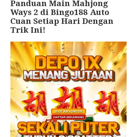
Panduan Main Mahjong
Ways 2 di Bingo188 Auto
Cuan Setiap Hari Dengan
Trik Ini!