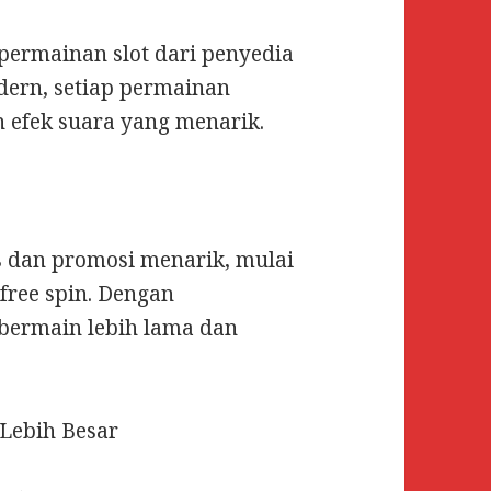
permainan slot dari penyedia
dern, setiap permainan
 efek suara yang menarik.
 dan promosi menarik, mulai
 free spin. Dengan
bermain lebih lama dan
 Lebih Besar