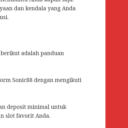
nyaan dan kendala yang Anda
usi.
 berikut adalah panduan
tform Sonic88 dengan mengikuti
an deposit minimal untuk
 slot favorit Anda.