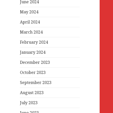
June 2024
May 2024
April 2024
March 2024
February 2024
January 2024
December 2023
October 2023
September 2023
August 2023
July 2023
June 2023