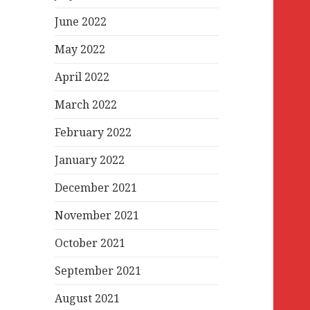
June 2022
May 2022
April 2022
March 2022
February 2022
January 2022
December 2021
November 2021
October 2021
September 2021
August 2021