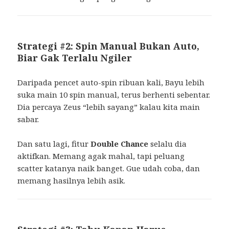
Strategi #2: Spin Manual Bukan Auto,
Biar Gak Terlalu Ngiler
Daripada pencet auto-spin ribuan kali, Bayu lebih
suka main 10 spin manual, terus berhenti sebentar.
Dia percaya Zeus “lebih sayang” kalau kita main
sabar.
Dan satu lagi, fitur
Double Chance
selalu dia
aktifkan. Memang agak mahal, tapi peluang
scatter katanya naik banget. Gue udah coba, dan
memang hasilnya lebih asik.