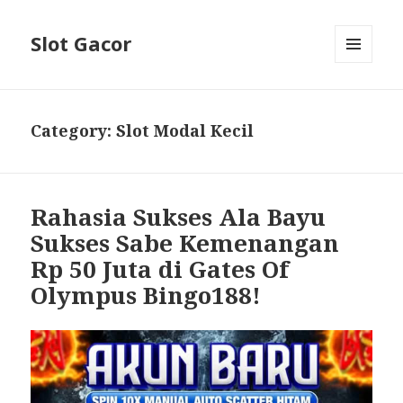
Slot Gacor
MENU
AND
WIDGETS
Category: Slot Modal Kecil
Rahasia Sukses Ala Bayu
Sukses Sabe Kemenangan
Rp 50 Juta di Gates Of
Olympus Bingo188!