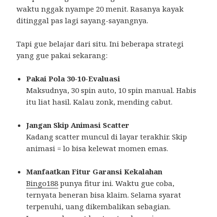
waktu nggak nyampe 20 menit. Rasanya kayak
ditinggal pas lagi sayang-sayangnya.
Tapi gue belajar dari situ. Ini beberapa strategi
yang gue pakai sekarang:
Pakai Pola 30-10-Evaluasi
Maksudnya, 30 spin auto, 10 spin manual. Habis
itu liat hasil. Kalau zonk, mending cabut.
Jangan Skip Animasi Scatter
Kadang scatter muncul di layar terakhir. Skip
animasi = lo bisa kelewat momen emas.
Manfaatkan Fitur Garansi Kekalahan
Bingo188
punya fitur ini. Waktu gue coba,
ternyata beneran bisa klaim. Selama syarat
terpenuhi, uang dikembalikan sebagian.