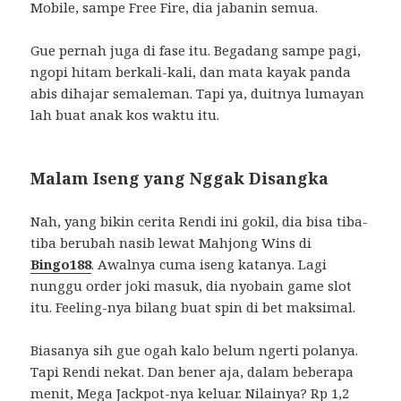
Mobile, sampe Free Fire, dia jabanin semua.
Gue pernah juga di fase itu. Begadang sampe pagi,
ngopi hitam berkali-kali, dan mata kayak panda
abis dihajar semaleman. Tapi ya, duitnya lumayan
lah buat anak kos waktu itu.
Malam Iseng yang Nggak Disangka
Nah, yang bikin cerita Rendi ini gokil, dia bisa tiba-
tiba berubah nasib lewat Mahjong Wins di
Bingo188
. Awalnya cuma iseng katanya. Lagi
nunggu order joki masuk, dia nyobain game slot
itu. Feeling-nya bilang buat spin di bet maksimal.
Biasanya sih gue ogah kalo belum ngerti polanya.
Tapi Rendi nekat. Dan bener aja, dalam beberapa
menit, Mega Jackpot-nya keluar. Nilainya? Rp 1,2