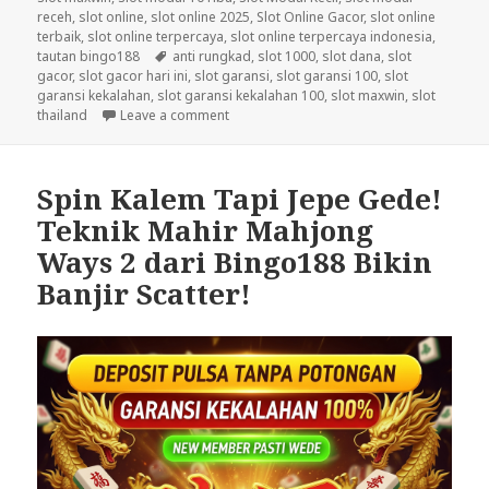
receh
,
slot online
,
slot online 2025
,
Slot Online Gacor
,
slot online
terbaik
,
slot online terpercaya
,
slot online terpercaya indonesia
,
tautan bingo188
Tags
anti rungkad
,
slot 1000
,
slot dana
,
slot
gacor
,
slot gacor hari ini
,
slot garansi
,
slot garansi 100
,
slot
garansi kekalahan
,
slot garansi kekalahan 100
,
slot maxwin
,
slot
thailand
Leave a comment
Spin Kalem Tapi Jepe Gede!
Teknik Mahir Mahjong
Ways 2 dari Bingo188 Bikin
Banjir Scatter!