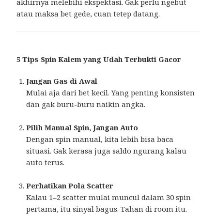
akhirnya melebihi ekspektasi. Gak perlu ngebut
atau maksa bet gede, cuan tetep datang.
5 Tips Spin Kalem yang Udah Terbukti Gacor
Jangan Gas di Awal
Mulai aja dari bet kecil. Yang penting konsisten
dan gak buru-buru naikin angka.
Pilih Manual Spin, Jangan Auto
Dengan spin manual, kita lebih bisa baca
situasi. Gak kerasa juga saldo ngurang kalau
auto terus.
Perhatikan Pola Scatter
Kalau 1–2 scatter mulai muncul dalam 30 spin
pertama, itu sinyal bagus. Tahan di room itu.