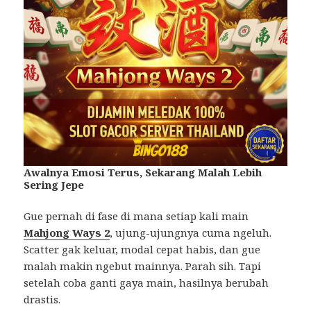
Awalnya Emosi Terus, Sekarang Malah Lebih
Sering Jepe
Gue pernah di fase di mana setiap kali main
Mahjong Ways 2
, ujung-ujungnya cuma ngeluh.
Scatter gak keluar, modal cepat habis, dan gue
malah makin ngebut mainnya. Parah sih. Tapi
setelah coba ganti gaya main, hasilnya berubah
drastis.