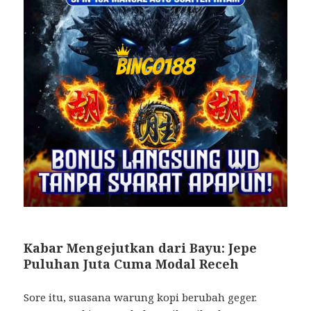
Kabar Mengejutkan dari Bayu: Jepe
Puluhan Juta Cuma Modal Receh
Sore itu, suasana warung kopi berubah geger.