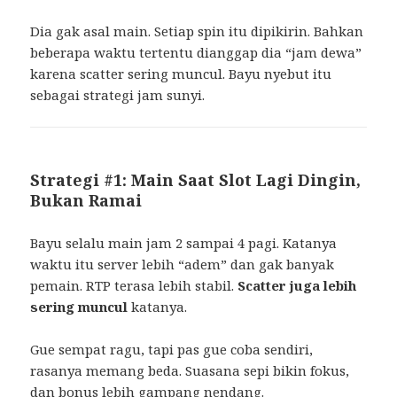
Dia gak asal main. Setiap spin itu dipikirin. Bahkan
beberapa waktu tertentu dianggap dia “jam dewa”
karena scatter sering muncul. Bayu nyebut itu
sebagai strategi jam sunyi.
Strategi #1: Main Saat Slot Lagi Dingin,
Bukan Ramai
Bayu selalu main jam 2 sampai 4 pagi. Katanya
waktu itu server lebih “adem” dan gak banyak
pemain. RTP terasa lebih stabil.
Scatter juga lebih
sering muncul
katanya.
Gue sempat ragu, tapi pas gue coba sendiri,
rasanya memang beda. Suasana sepi bikin fokus,
dan bonus lebih gampang nendang.