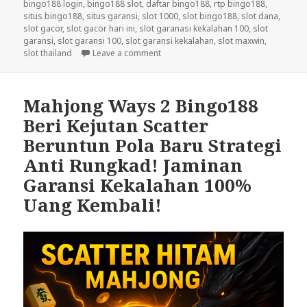
bingo188 login
,
bingo188 slot
,
daftar bingo188
,
rtp bingo188
,
situs bingo188
,
situs garansi
,
slot 1000
,
slot bingo188
,
slot dana
,
slot gacor
,
slot gacor hari ini
,
slot garanasi kekalahan 100
,
slot
garansi
,
slot garansi 100
,
slot garansi kekalahan
,
slot maxwin
,
slot thailand
Leave a comment
Mahjong Ways 2 Bingo188
Beri Kejutan Scatter
Beruntun Pola Baru Strategi
Anti Rungkad! Jaminan
Garansi Kekalahan 100%
Uang Kembali!