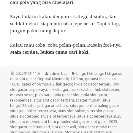
dan pola yang bisa dipelajari.
Bayu buktiin kalau dengan strategi, disiplin, dan
sedikit nekat, siapa pun bisa jepe besar. Tapi tetap,
jangan pakai uang dapur.
Kalau mau coba, coba pelan-pelan. Rasain feel-nya.
Main cerdas, bukan cuma cari hoki.
Posted
2025年7月11日
Author
admin bca
Categories
bingo188
,
bingo188 gacor
,
data slot gacor
on
,
Deposit Minimal Rp10 Ribu
,
garansi kekalahan
100%
,
gates of olympus 2
,
link gacor
,
link slot gacor terbaru
,
link
slot gacor terpercaya
,
link slot garansi kekalahan
,
link slot resmi
,
maxwin besar
,
pola baru
,
pola gacor slot
,
pola slot gacor
,
rekomendasi situs slot gacor terbaru
,
scatter mudah
,
situs
bingo188
,
situs judi gacor terbaru
,
situs judi online paling gacor
,
situs judi online terpercaya
,
situs slot online
,
situs slot pulsa
,
situs slot terbaik
,
situs slot terpercaya
,
situs slot terpercaya 2025
,
slot auto maxwin
,
slot baru populer
,
slot gacor
,
slot gacor 2025
,
slot gacor anti rungkad
,
Slot gacor asli
,
slot gacor modal receh
,
slot maxwin
,
slot modal 10 ribu
,
Slot Modal Kecil
,
slot modal