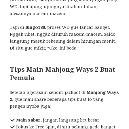
WD, tapi ujung-ujungnya ditahan-tahan,
alesannya macem-macem.
Tapi di
Bingo188
, proses WD gue lancar banget.
Nggak ribet, nggak disuruh macem-macem. Saldo
langsung masuk rekening dalam hitungan menit.
Di situ gue mikir, “Oke, ini beda.”
Tips Main Mahjong Ways 2 Buat
Pemula
Setelah ngerasain sendiri jackpot di
Mahjong Ways
2
, gue mau share beberapa tips buat lo yang
pengen nyoba juga:
Main sabar
, jangan langsung bet besar.
Fokus ke Free Spin, di situ peluang gede banget.