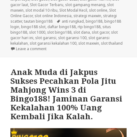
gacor laut
,
Slot Gacor Terbaru
,
slot gampang menang
,
slot
maxwin
,
slot modal 10 ribu
,
Slot Modal Kecil
,
slot online
,
Slot
Online Gacor
,
slot online Indonesia
,
strategi maxwin
,
strategi
scatter
,
tautan bingo188
Tags
anti rungkad
,
bingo188
,
bingo188
login
,
bingo188 slot
,
daftar bingo188
,
rtp bingo188
,
situs
bingo188
,
slot 1000
,
slot bingo188
,
slot dana
,
slot gacor
,
slot
gacor hari ini
,
slot garansi
,
slot garansi 100
,
slot garansi
kekalahan
,
slot garansi kekalahan 100
,
slot maxwin
,
slot thailand
Leave a comment
Anak Muda di Jakpus
Sukses Pecahkan Pola Jitu
Mahjong Wins 3 di
Bingo188! Jaminan Garansi
Kekalahan 100% Uang
Kembali Jika Kalah.