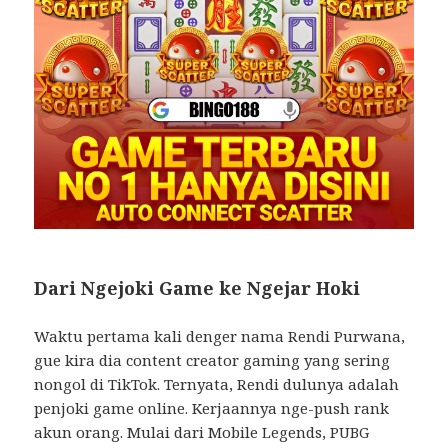
Dari Ngejoki Game ke Ngejar Hoki
Waktu pertama kali denger nama Rendi Purwana,
gue kira dia content creator gaming yang sering
nongol di TikTok. Ternyata, Rendi dulunya adalah
penjoki game online. Kerjaannya nge-push rank
akun orang. Mulai dari Mobile Legends, PUBG