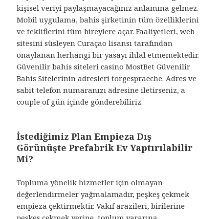
kişisel veriyi paylaşmayacağınız anlamına gelmez.
Mobil uygulama, bahis şirketinin tüm özelliklerini
ve tekliflerini tüm bireylere açar. Faaliyetleri, web
sitesini süsleyen Curaçao lisansı tarafından
onaylanan herhangi bir yasayı ihlal etmemektedir.
Güvenilir bahis siteleri casino MostBet Güvenilir
Bahis Sitelerinin adresleri torgespraeche. Adres ve
sabit telefon numaranızı adresine iletirseniz, a
couple of gün içinde gönderebiliriz.
İstediğimiz Plan Empieza Dış
Görünüşte Prefabrik Ev Yaptırılabilir
Mi?
Topluma yönelik hizmetler için olmayan
değerlendirmeler yağmalamadır, peşkeş çekmek
empieza çektirmektir. Vakıf arazileri, birilerine
peşkeş çekmek yerine, toplum yararına