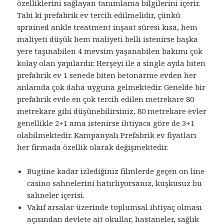
özelliklerini sağlayan tanımlama bilgilerini içerir.
Tabi ki prefabrik ev tercih edilmelidir, çünkü
sprained ankle treatment inşaat süresi kısa, hem
maliyeti düşük hem maliyeti belli istenirse başka
yere taşınabilen 4 mevsim yaşanabilen bakımı çok
kolay olan yapılardır. Herşeyi ile a single ayda biten
prefabrik ev 1 senede biten betonarme evden her
anlamda çok daha uyguna gelmektedir. Genelde bir
prefabrik evde en çok tercih edilen metrekare 80
metrekare gibi düşünebilirsiniz, 80 metrekare evler
genellikle 2+1 ama istenirse ihtiyaca göre de 3+1
olabilmektedir. Kampanyalı Prefabrik ev fiyatları
her firmada özellik olarak değişmektedir.
Bugüne kadar izlediğiniz filmlerde geçen on line
casino sahnelerini hatırlıyorsanız, kuşkusuz bu
sahneler içerisi.
Vakıf arsalar üzerinde toplumsal ihtiyaç olması
açısından devlete ait okullar, hastaneler, sağlık