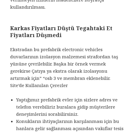
kullandırılması.
Karkas Fiyatları Düştü Tegahtaki Et
Fiyatları Düşmedi
Ekstradan bu prefabrik electronic vehicles
duvarlarının izolasyon malzemesi strafordan taş
yününe çevrilebilir. Başka bir örnek vermek
gerekirse Çatıya ya ekstra olarak izolasyonu
artırmak için” “osb 3 ve membran eklenebilir.
Site’de Kullanılan Çerezler
Yaptığımız prefabrik evler için sizlere adres ve
telefon verebiliriz buralara gidip müşterilere
deneyimlerini sorabilirsiniz.
Konukların ihtiyaçlarının karşılanması için bu
hanlara gelir sağlanması açısından vakıflar tesis