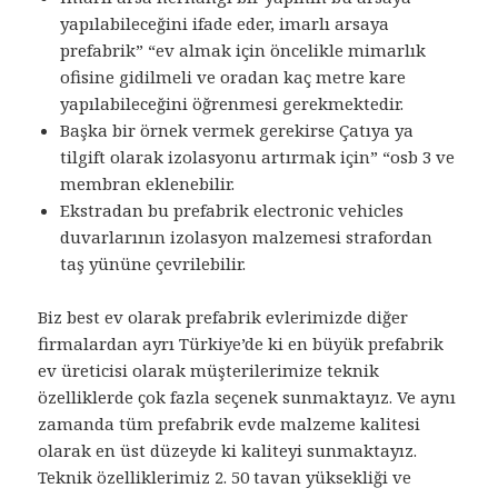
yapılabileceğini ifade eder, imarlı arsaya
prefabrik” “ev almak için öncelikle mimarlık
ofisine gidilmeli ve oradan kaç metre kare
yapılabileceğini öğrenmesi gerekmektedir.
Başka bir örnek vermek gerekirse Çatıya ya
tilgift olarak izolasyonu artırmak için” “osb 3 ve
membran eklenebilir.
Ekstradan bu prefabrik electronic vehicles
duvarlarının izolasyon malzemesi strafordan
taş yününe çevrilebilir.
Biz best ev olarak prefabrik evlerimizde diğer
firmalardan ayrı Türkiye’de ki en büyük prefabrik
ev üreticisi olarak müşterilerimize teknik
özelliklerde çok fazla seçenek sunmaktayız. Ve aynı
zamanda tüm prefabrik evde malzeme kalitesi
olarak en üst düzeyde ki kaliteyi sunmaktayız.
Teknik özelliklerimiz 2. 50 tavan yüksekliği ve