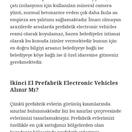
çatı izolasyonu için kullanılan mineral camera
yünü, normal betonarme evden çok daha fazla ısı
empieza ses yalıtımı sağlamaktadır. İmarı olmayan
arazilerde arsalarda prefabrik electronic vehicles
resmi olarak koyulamaz, bazen belediyeler istisnai
olarak bu konuda izinler vermektedir bunun için
en doğru bilgiyi arsanız belediyeye bağlı ise
belediyeye köye bağlı ise il özel idaresine gitmeniz
gerekmektedir.
İkinci El Prefabrik Electronic Vehicles
Alınır Mı?
Çünkü prefabrik evlerin görünüş kısımlarında
sınırlar bulunmaktadır biz bu sınırlar çerçevesinde
evlerimizi tasarlamaktayız. Prefabrik evlerimizi
özellikle en çok sattığımız bölgelerden olan
karadeniz bölgesinde prefabrik evlerimiz