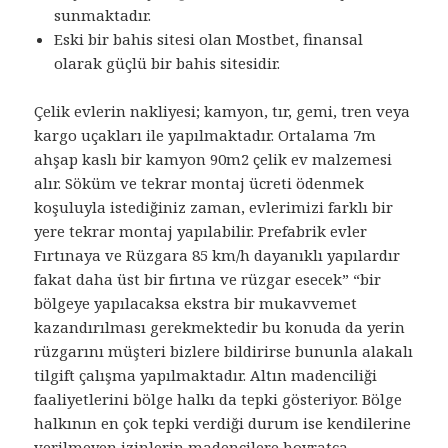
sunmaktadır.
Eski bir bahis sitesi olan Mostbet, finansal
olarak güçlü bir bahis sitesidir.
Çelik evlerin nakliyesi; kamyon, tır, gemi, tren veya
kargo uçakları ile yapılmaktadır. Ortalama 7m
ahşap kaslı bir kamyon 90m2 çelik ev malzemesi
alır. Söküm ve tekrar montaj ücreti ödenmek
koşuluyla istediğiniz zaman, evlerimizi farklı bir
yere tekrar montaj yapılabilir. Prefabrik evler
Fırtınaya ve Rüzgara 85 km/h dayanıklı yapılardır
fakat daha üst bir fırtına ve rüzgar esecek” “bir
bölgeye yapılacaksa ekstra bir mukavvemet
kazandırılması gerekmektedir bu konuda da yerin
rüzgarını müşteri bizlere bildirirse bununla alakalı
tilgift çalışma yapılmaktadır. Altın madenciliği
faaliyetlerini bölge halkı da tepki gösteriyor. Bölge
halkının en çok tepki verdiği durum ise kendilerine
verilmeyen izinlerin madencilere hoyratça