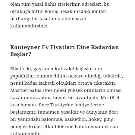
olan tüm yasal bahis sitelerinin adresleri, bu
ortaklığa aittir. Bonus hesabınızdaki fonları
herhangi bir kısıtlama olmaksızın
kullanabilirsiniz.
Konteyner Ev Fiyatları Eine Kadardan
Başlar?
Elbette ki, gayrimenkul vakıf bağışlarının
yapıldıkları zaman dilimi nazara alındığı takdirde,
nenni kadar isabetli oldukları ortaya çıkacaktır.
Mostbet bahis sitesindeki yüksek oranların olması
kazanmanız adına büyük bir avantajdır. MostB et
kısa bir süre önce Türkiye’de faaliyetlerine
başlamıştır. Tamamen yasaldır ve dünyanın dört
bir yanındaki balompié, basketbol, hokey, ping-
pong ve kriket etkinliklerine bahis oynamak için
kullanılabilir.