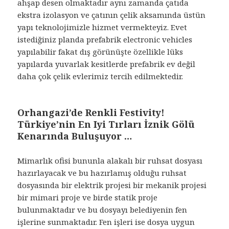
ahşap desen olmaktadır aynı zamanda çatıda
ekstra izolasyon ve çatının çelik aksamında üstün
yapı teknolojimizle hizmet vermekteyiz. Evet
istediğiniz planda prefabrik electronic vehicles
yapılabilir fakat dış görünüşte özellikle lüks
yapılarda yuvarlak kesitlerde prefabrik ev değil
daha çok çelik evlerimiz tercih edilmektedir.
Orhangazi’de Renkli Festivity!
Türkiye’nin En Iyi Tırları İznik Gölü
Kenarında Buluşuyor …
Mimarlık ofisi bununla alakalı bir ruhsat dosyası
hazırlayacak ve bu hazırlamış olduğu ruhsat
dosyasında bir elektrik projesi bir mekanik projesi
bir mimari proje ve birde statik proje
bulunmaktadır ve bu dosyayı belediyenin fen
işlerine sunmaktadır. Fen işleri ise dosya uygun