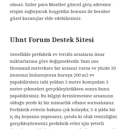
olmaz. Sizler para Mostbet güncel giriş adresine
erişim sağlayarak hoşgeldin bonusu ile beraber
güzel kazançlar elde edebilirsiniz.
Ubnt Forum Destek Sitesi
Genellikle prefabrik ev tercihi arsaların imar
miktarlarına göre değişmektedir. Yani one
thousand metrekare bir arsanız varsa ve yüzde 20
imarınız bulunuyorsa buraya 200 m2 ev
yapabilirsiniz tabi yoldan 5 metre komşudan 3
metre çekmeleri gerçekleştirdikten sonra bunu
yapabilirsiniz. Bu bilgiyi derinlemesine arsanızın
olduğu yerde ki bir mimarlık ofisine sormalısınız.
Prefabrik evlerin bakımı çok kolaydır, 3-4 yılda bir
iç dış boyasını yapmanız, çatıda ki oluk temizliğini
gerçekleştirmeniz prefabrik evler için yeterli