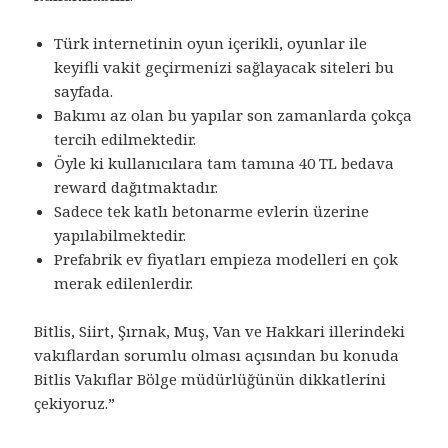
Türk internetinin oyun içerikli, oyunlar ile
keyifli vakit geçirmenizi sağlayacak siteleri bu
sayfada.
Bakımı az olan bu yapılar son zamanlarda çokça
tercih edilmektedir.
Öyle ki kullanıcılara tam tamına 40 TL bedava
reward dağıtmaktadır.
Sadece tek katlı betonarme evlerin üzerine
yapılabilmektedir.
Prefabrik ev fiyatları empieza modelleri en çok
merak edilenlerdir.
Bitlis, Siirt, Şırnak, Muş, Van ve Hakkari illerindeki
vakıflardan sorumlu olması açısından bu konuda
Bitlis Vakıflar Bölge müdürlüğünün dikkatlerini
çekiyoruz.”