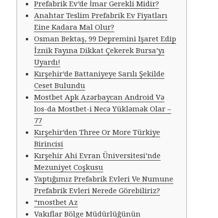
Prefabrik Ev’de İmar Gerekli Midir?
Anahtar Teslim Prefabrik Ev Fiyatları
Eine Kadara Mal Olur?
Osman Bektaş, 99 Depremini Işaret Edip
İznik Fayına Dikkat Çekerek Bursa’yı
Uyardı!
Kırşehir’de Battaniyeye Sarılı Şekilde
Ceset Bulundu
Mostbet Apk Azərbaycan Android Və
Ios-da Mostbet-i Necə Yükləmək Olar –
77
Kırşehir’den Three Or More Türkiye
Birincisi
Kırşehir Ahi Evran Üniversitesi’nde
Mezuniyet Coşkusu
Yaptığımız Prefabrik Evleri Ve Numune
Prefabrik Evleri Nerede Görebiliriz?
“mostbet Az
Vakıflar Bölge Müdürlüğünün