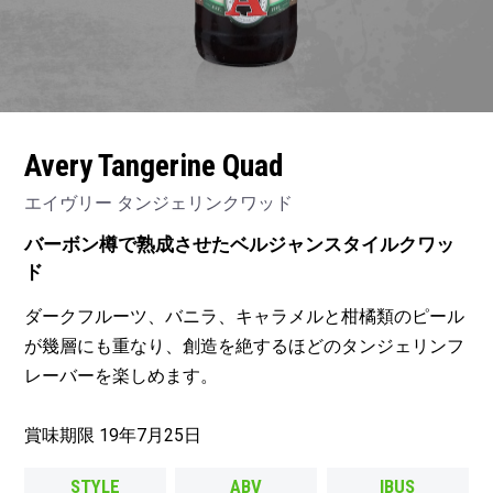
Avery Tangerine Quad
エイヴリー タンジェリンクワッド
バーボン樽で熟成させたベルジャンスタイルクワッ
ド
ダークフルーツ、バニラ、キャラメルと柑橘類のピール
が幾層にも重なり、創造を絶するほどのタンジェリンフ
レーバーを楽しめます。
賞味期限 19年7月25日
STYLE
ABV
IBUS