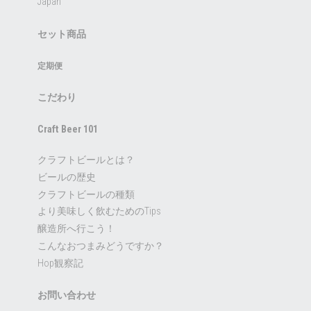
Japan
セット商品
定期便
こだわり
Craft Beer 101
クラフトビールとは？
ビールの歴史
クラフトビールの種類
より美味しく飲むためのTips
醸造所へ行こう！
こんなおつまみどうですか？
Hop観察記
お問い合わせ