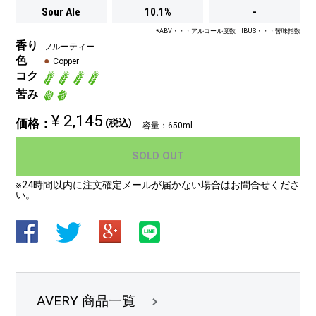
Sour Ale
10.1%
-
※ABV・・・アルコール度数 IBUS・・・苦味指数
香り
フルーティー
色
Copper
コク
苦み
¥ 2,145
価格：
(税込)
容量：650ml
SOLD OUT
※24時間以内に注文確定メールが届かない場合はお問合せくださ
い。
AVERY 商品一覧